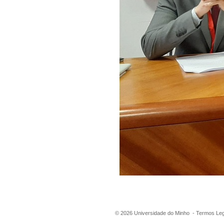
©
2026
Universidade do Minho -
Termos Leg