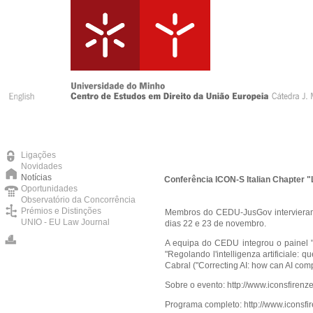
Ligações
Novidades
Notícias
Conferência ICON-S Italian Chapter "L
Oportunidades
Observatório da Concorrência
Prémios e Distinções
Membros do CEDU-JusGov intervieram na
UNIO - EU Law Journal
dias 22 e 23 de novembro.
A equipa do CEDU integrou o painel "A
"Regolando l'intelligenza artificiale: 
Cabral ("Correcting AI: how can AI compl
Sobre o evento:
http://www.iconsfirenze
Programa completo:
http://www.iconsf