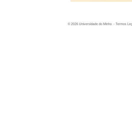
©
2026
Universidade do Minho -
Termos Leg