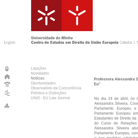
Ligações
Novidades
Notícias
Professora Alessandra Si
Oportunidades
Eu"
Observatório da Concorrência
Prémios e Distinções
UNIO - EU Law Journal
No dia 24 de abril, no 
Alessandra Silveira, Coo
Parlamento Europeu e 
Parlamento Europeu em
Estudantes de Direito d
do Curso de Relações 
Alessandra Silveira a
Parlamento Europeu, conc