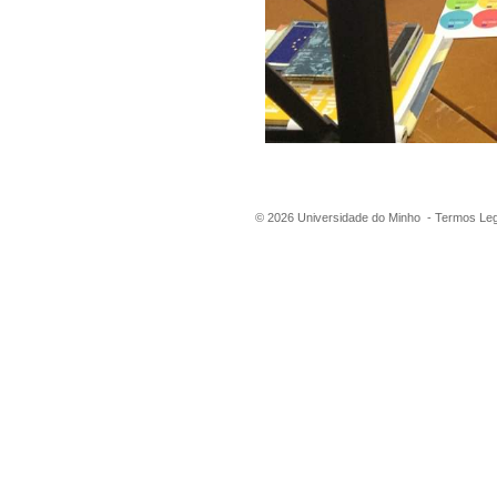
©
2026
Universidade do Minho -
Termos Leg