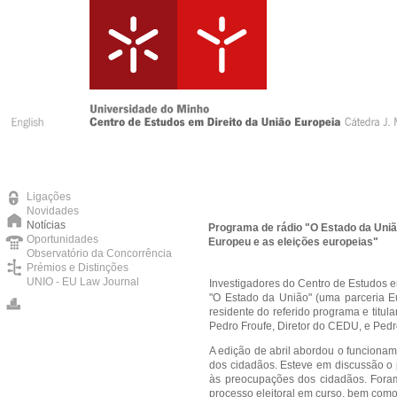
Ligações
Novidades
Notícias
Programa de rádio "O Estado da Uniã
Oportunidades
Europeu e as eleições europeias"
Observatório da Concorrência
Prémios e Distinções
UNIO - EU Law Journal
Investigadores do Centro de Estudos 
"O Estado da União" (uma parceria E
residente do referido programa e titu
Pedro Froufe, Diretor do CEDU, e Pedr
A edição de abril abordou o funciona
dos cidadãos. Esteve em discussão o
às preocupações dos cidadãos. Foram
processo eleitoral em curso, bem como