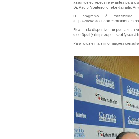
assuntos europeus relevantes para o s
Dr. Paulo Monteiro, diretor da rádio An
O programa é transmitido
(
https://www.facebook.com/antenamin
Fica ainda disponível no podcast da A
e do Spotify (
https://open.spotify.c
Para fotos e mais informações consul