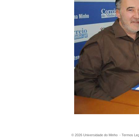
©
2026
Universidade do Minho -
Termos Leg