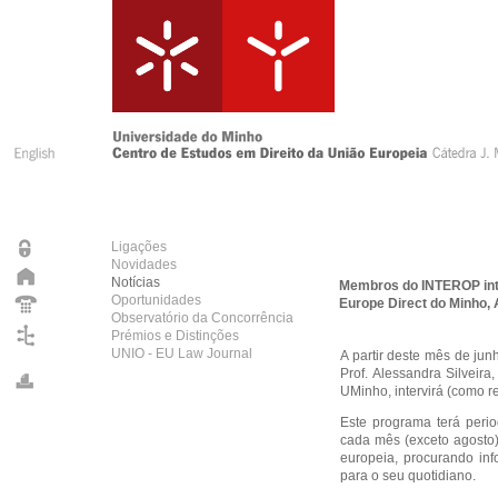
Ligações
Novidades
Notícias
Membros do INTEROP inte
Oportunidades
Europe Direct do Minho, 
Observatório da Concorrência
Prémios e Distinções
UNIO - EU Law Journal
A partir deste mês de jun
Prof. Alessandra Silveir
UMinho, intervirá (como r
Este programa terá perio
cada mês (exceto agosto)
europeia, procurando inf
para o seu quotidiano.