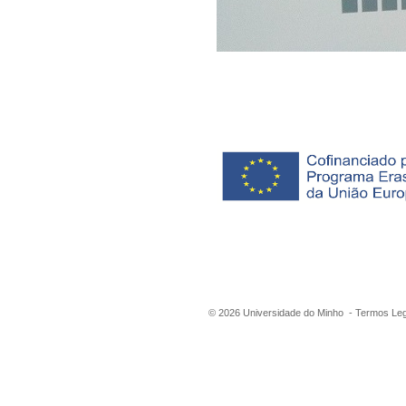
©
2026
Universidade do Minho -
Termos Leg