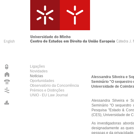
Ligações
Novidades
Notícias
Alessandra Silveira e So
Oportunidades
Seminário "O sequestro d
Observatório da Concorrência
Universidade de Coimbr
Prémios e Distinções
UNIO - EU Law Journal
Alessandra Silveira e S
Seminário "O sequestro 
Pesquisa "Estado & Cons
(CES), Universidade de C
As investigadoras aborda
designadamente as quest
pessoas e da privacidade