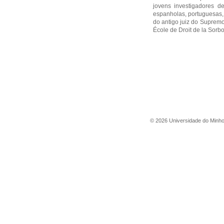
jovens investigadores de
espanholas, portuguesas, 
do antigo juiz do Supremo
École de Droit de la Sorb
©
2026
Universidade do Minh