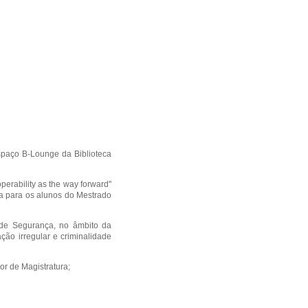
spaço B-Lounge da Biblioteca
perability as the way forward"
 para os alunos do Mestrado
 de Segurança, no âmbito da
ão irregular e criminalidade
or de Magistratura;