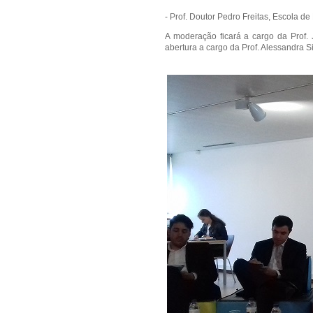
- Prof. Doutor Pedro Freitas, Escola de 
A moderação ficará a cargo da Prof.
abertura a cargo da Prof. Alessandra 