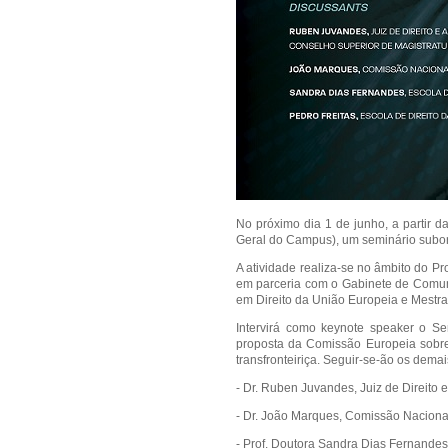
No próximo dia 1 de junho, a partir 
Geral do Campus), um seminário subor
A atividade realiza-se no âmbito do Pro
em parceria com o Gabinete de Comun
em Direito da União Europeia e Mestr
Intervirá como keynote speaker o S
proposta da Comissão Europeia sobre 
transfronteiriça. Seguir-se-ão os dema
- Dr. Ruben Juvandes, Juiz de Direito
- Dr. João Marques, Comissão Naciona
- Prof. Doutora Sandra Dias Fernande