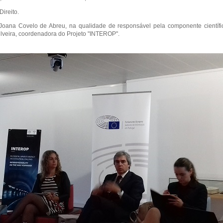
Direito.
 Joana Covelo de Abreu, na qualidade de responsável pela componente científ
Silveira, coordenadora do Projeto "INTEROP".