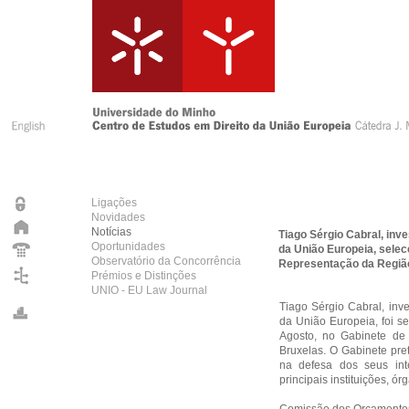
Ligações
Novidades
Notícias
Tiago Sérgio Cabral, inv
Oportunidades
da União Europeia, selec
Observatório da Concorrência
Representação da Regiã
Prémios e Distinções
UNIO - EU Law Journal
Tiago Sérgio Cabral, inv
da União Europeia, foi s
Agosto, no Gabinete d
Bruxelas. O Gabinete pre
na defesa dos seus in
principais instituições, 