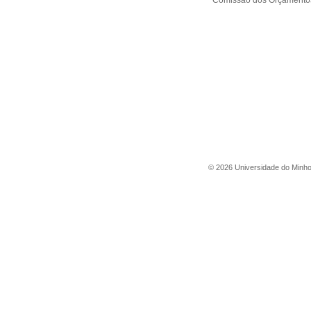
Comissão dos Orçamentos
©
2026
Universidade do Minh