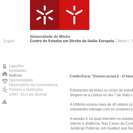
Ligações
Novidades
Notícias
Conferência "Democracia4.0 - O futur
Oportunidades
Observatório da Concorrência
Prémios e Distinções
Estudantes de todos os ciclos de est
UNIO - EU Law Journal
dirigem-se a Lisboa no dia 7 de maio
A UMinho enviou mais de 40 vídeos com
estudantes interagir com os oradores 
A sessão II, na qual intervêm os estu
intervir à distância. Nas Casas do C
Jurídicas Públicas, em Gualtar) que fa