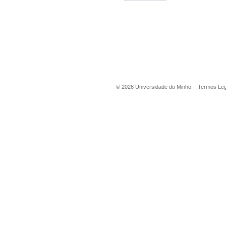
©
2026
Universidade do Minho -
Termos Leg