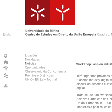
Ligações
Novidades
Notícias
Workshop Fashion industr
Oportunidades
Observatório da Concorrência
Prémios e Distinções
Terá lugar nos próximos d
UNIO - EU Law Journal
"Fashion industry, digita
discutir os desafios e in
digital.
Trata-se de um worksho
Scienze Giuridiche da Uni
União Europeia (CEDU) 
Market as a political calli