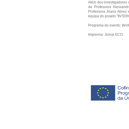
Além dos investigadores 
da Professora Alessand
Professora Joana Abreu 
equipa do projeto "INTER
Programa do evento:
Work
Imprensa:
Jornal ECO