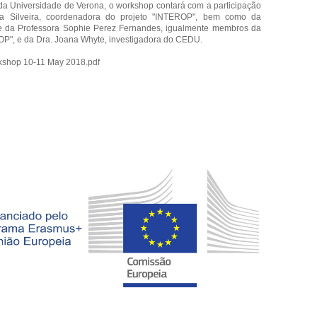
da Universidade de Verona, o workshop contará com a participação
ra Silveira, coordenadora do projeto "INTEROP", bem como da
e da Professora Sophie Perez Fernandes, igualmente membros da
OP", e da Dra. Joana Whyte, investigadora do CEDU.
shop 10-11 May 2018.pdf