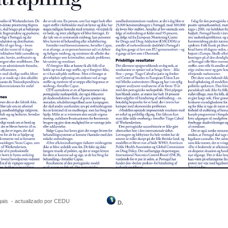
ais
-
actualizado por CEDU
D.