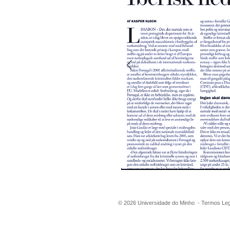
©
2026
Universidade do Minho -
Termos Leg