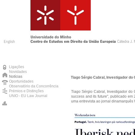
Ligações
Novidades
Notícias
Tiago Sérgio Cabral, Investigador d
Oportunidades
Observatório da Concorrência
Prémios e Distinções
Tiago Sérgio Cabral, Investigador do C
UNIO - EU Law Journal
success and its future", publicado e
uma entrevista ao jornal dinamarquês 