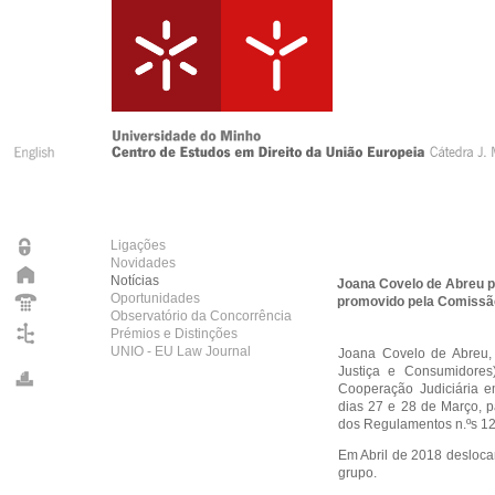
Ligações
Novidades
Notícias
Joana Covelo de Abreu pa
Oportunidades
promovido pela Comissã
Observatório da Concorrência
Prémios e Distinções
UNIO - EU Law Journal
Joana Covelo de Abreu,
Justiça e Consumidores
Cooperação Judiciária e
dias 27 e 28 de Março, p
dos Regulamentos n.ºs 1
Em Abril de 2018 desloca
grupo.