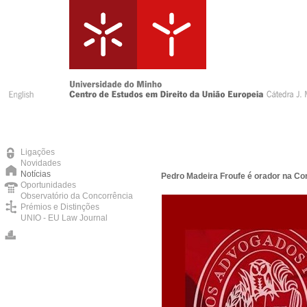
Ligações
Novidades
Notícias
Pedro Madeira Froufe é orador na C
Oportunidades
Observatório da Concorrência
Prémios e Distinções
UNIO - EU Law Journal