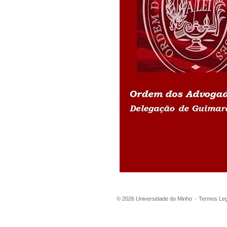
©
2026
Universidade do Minho -
Termos Leg