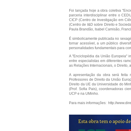
Foi lançada hoje a obra coletiva "Enc
parceria interdisciplinar entre o CE
CICP (Centro de Investigação em Ciê
(Centro de I&D sobre Direito e Socie
Paula Brandão, Isabel Camisão, Franc
É simbolicamente publicada no sexagé
tornar acessível, a um público diversif
personalidades fundamentais para com
A "Enciclopédia da União Europeia" i
entre especialistas em diferentes ram
as Relações Internacionais, o Direito, a
A apresentação da obra será feita
Professores de Direito da União Europ
Direito da UE da Universidade do Minh
(Prof. Sofia Pais), coordenadoras cie
UCP e na UMinho.
Para mais informações:
http://www.dir