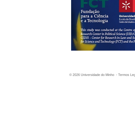
©
2026
Universidade do Minho -
Termos Leg