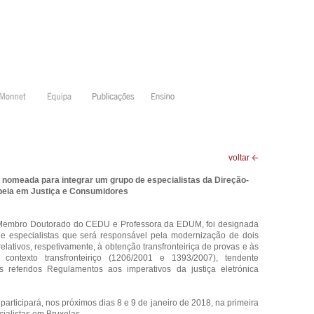
voltar
 nomeada para integrar um grupo de especialistas da Direção-
peia em Justiça e Consumidores
Membro Doutorado do CEDU e Professora da EDUM, foi designada
de especialistas que será responsável pela modernização de dois
ativos, respetivamente, à obtenção transfronteiriça de provas e às
m contexto transfronteiriço (1206/2001 e 1393/2007), tendente
s referidos Regulamentos aos imperativos da justiça eletrónica
articipará, nos próximos dias 8 e 9 de janeiro de 2018, na primeira