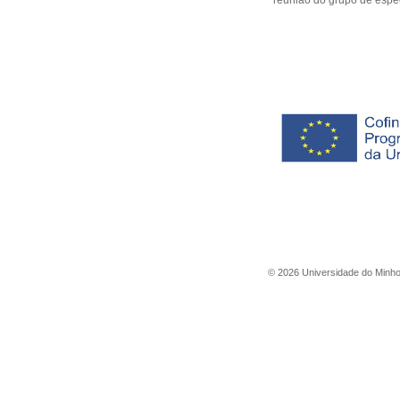
reunião do grupo de espe
©
2026
Universidade do Minh