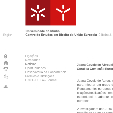
Ligações
Novidades
Notícias
Joana Covelo de Abreu é
Oportunidades
Geral da Comissão Euro
Observatório da Concorrência
Prémios e Distinções
UNIO - EU Law Journal
Joana Covelo de Abreu, 
para integrar um grupo 
Regulamentos europeus rel
citações/notificações e
(sobretudo) a adaptar o
europeia.
A investigadora do CEDU p