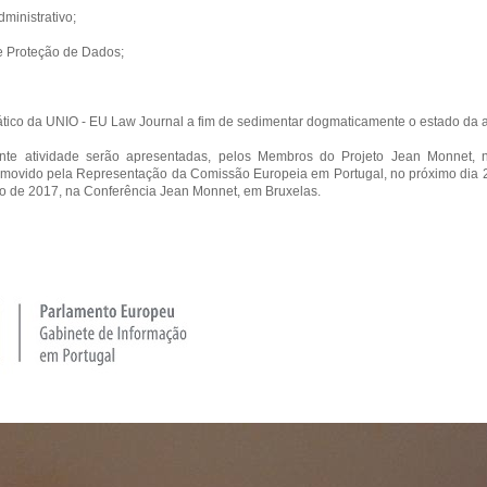
ministrativo;
e Proteção de Dados;
tico da UNIO - EU Law Journal a fim de sedimentar dogmaticamente o estado da ar
nte atividade serão apresentadas, pelos Membros do Projeto Jean Monnet, n
promovido pela Representação da Comissão Europeia em Portugal, no próximo dia 
ro de 2017, na Conferência Jean Monnet, em Bruxelas.