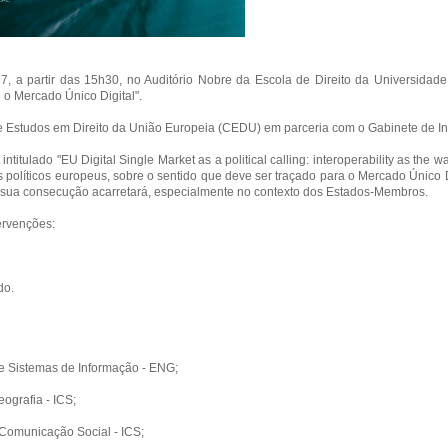
, a partir das 15h30, no Auditório Nobre da Escola de Direito da Universidad
 o Mercado Único Digital".
de Estudos em Direito da União Europeia (CEDU) em parceria com o Gabinete de 
ntitulado "EU Digital Single Market as a political calling: interoperability as t
s políticos europeus, sobre o sentido que deve ser traçado para o Mercado Único D
 sua consecução acarretará, especialmente no contexto dos Estados-Membros.
ervenções:
do.
de Sistemas de Informação - ENG;
ografia - ICS;
 Comunicação Social - ICS;