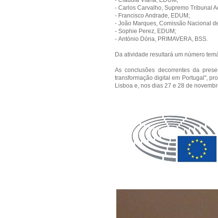
- Cláudia Viana, EDUM;
- Carlos Carvalho, Supremo Tribunal Ad
- Francisco Andrade, EDUM;
- João Marques, Comissão Nacional d
- Sophie Perez, EDUM;
- António Dória, PRIMAVERA, BSS.
Da atividade resultará um número temá
As conclusões decorrentes da prese
transformação digital em Portugal", 
Lisboa e, nos dias 27 e 28 de novemb