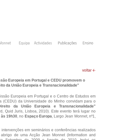
voltar
são Europeia em Portugal e CEDU promovem o
eito da União Europeia e Transnacionalidade"
ssão Europeia em Portugal e o Centro de Estudos em
ia (CEDU) da Universidade do Minho convidam para o
Direito da União Europeia e Transnacionalidade
"
rd, Quid Juris, Lisboa, 2010). Este evento terá lugar no
 às 19h30
, no
Espaço Europa
, Largo Jean Monnet, nº1,
e intervenções em seminários e conferências realizados
o abrigo de uma Acção Jean Monnet (Information and