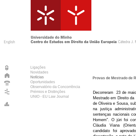
Ligações
Novidades
Notícias
Provas de Mestrado de R
Oportunidades
Observatório da Concorrência
Prémios e Distinções
Decorreram 23 de maio
UNIO - EU Law Journal
Mestrado em Direito da 
de Oliveira e Sousa, su
na justiça administrat
sentenças nacionais co
Homem".
O j
úri foi c
Cláudia Viana (Orient
candidato foi aprova