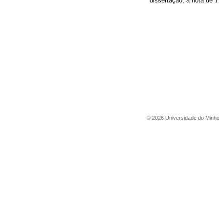
dissertação, a nota de
1
©
2026
Universidade do Minh