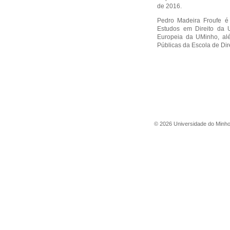
de 2016.
Pedro Madeira Froufe 
Estudos em Direito da 
Europeia da UMinho, alé
Públicas da Escola de Dir
©
2026
Universidade do Minh