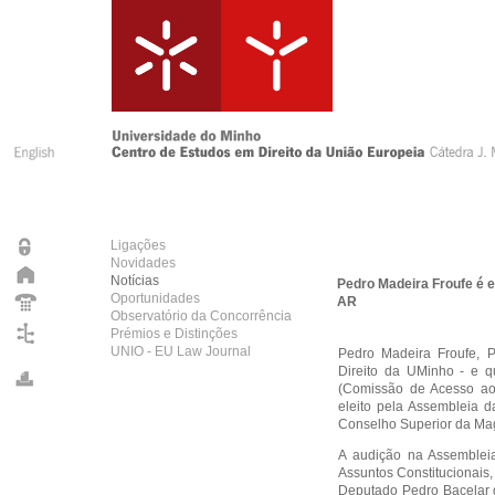
Ligações
Novidades
Notícias
Pedro Madeira Froufe é e
Oportunidades
AR
Observatório da Concorrência
Prémios e Distinções
UNIO - EU Law Journal
Pedro Madeira Froufe, P
Direito da UMinho - e
(Comissão de Acesso ao
eleito pela Assembleia d
Conselho Superior da Mag
A audição na Assemblei
Assuntos Constitucionais,
Deputado Pedro Bacelar d