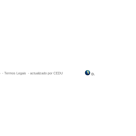
o -
Termos Legais
-
actualizado por CEDU
D.