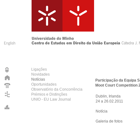
Ligações
Novidades
Notícias
Participação da Equipa 
Oportunidades
Moot Court Competition 
Observatório da Concorrência
Prémios e Distinções
Dublin, Irlanda
UNIO - EU Law Journal
24 a 26.02.2011
Notícia
Galeria de fotos