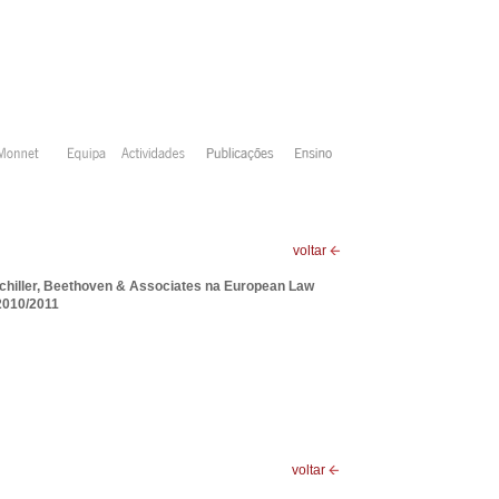
voltar
Schiller, Beethoven & Associates na European Law
2010/2011
voltar