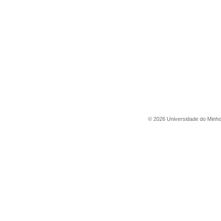
©
2026
Universidade do Minh