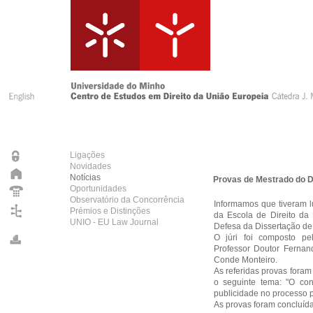
Ligações
Novidades
Notícias
Provas de Mestrado do Dr
Oportunidades
Observatório da Concorrência
Informamos que tiveram l
Prémios e Distinções
da Escola de Direito da
UNIO - EU Law Journal
Defesa da Dissertação de
O júri foi composto pe
Professor Doutor Fernan
Conde Monteiro.
As referidas provas foram
o seguinte tema: "O con
publicidade no processo pe
As provas foram concluídas