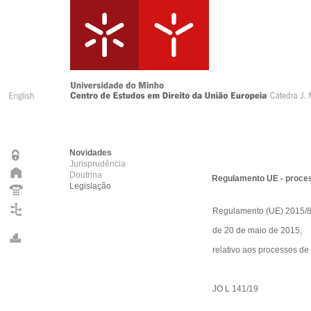
Novidades
Jurisprudência
Doutrina
Regulamento UE - proces
Legislação
Regulamento (UE) 2015/8
de 20 de maio de 2015,
relativo aos processos de
JO L 141/19