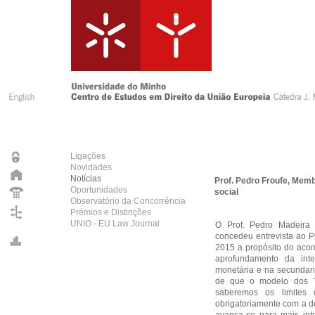
Ligações
Novidades
Notícias
Prof. Pedro Froufe, Mem
Oportunidades
social
Observatório da Concorrência
Prémios e Distinções
UNIO - EU Law Journal
O Prof. Pedro Madeira 
concedeu entrevista ao P
2015 a propósito do acord
aprofundamento da int
monetária e na secundari
de que o modelo dos Tr
saberemos os limites 
obrigatoriamente com a d