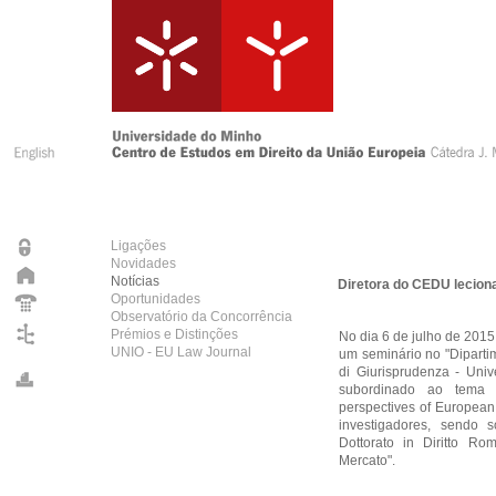
Ligações
Novidades
Notícias
Diretora do CEDU lecion
Oportunidades
Observatório da Concorrência
Prémios e Distinções
No dia 6 de julho de 2015
UNIO - EU Law Journal
um seminário no "Dipartime
di Giurisprudenza - Uni
subordinado ao tema "Un
perspectives of European
investigadores, sendo 
Dottorato in Diritto Ro
Mercato".