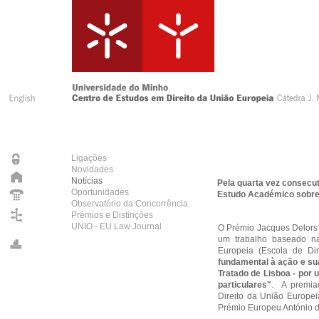
Ligações
Novidades
Notícias
Pela quarta vez consecu
Oportunidades
Estudo Académico sobre
Observatório da Concorrência
Prémios e Distinções
UNIO - EU Law Journal
O Prémio Jacques Delors 
um trabalho baseado na
Europeia (Escola de Dir
fundamental à ação e su
Tratado de Lisboa - por
particulares"
. A premia
Direito da União Europei
Prémio Europeu António 