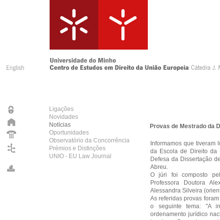
Ligações
Novidades
Notícias
Provas de Mestrado da D
Oportunidades
Observatório da Concorrência
Informamos que tiveram l
Prémios e Distinções
da Escola de Direito da
UNIO - EU Law Journal
Defesa da Dissertação d
Abreu
.
O júri foi composto pe
Professora Doutora Ale
Alessandra Silveira (orie
As referidas provas foram
o seguinte tema: "A i
ordenamento jurídico nac