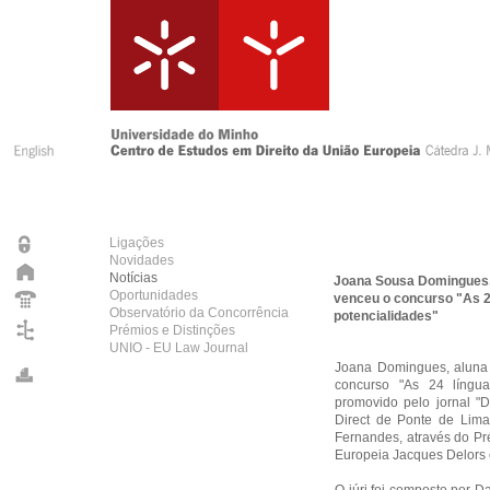
Ligações
Novidades
Notícias
Joana Sousa Domingues, 
Oportunidades
venceu o concurso "As 24
Observatório da Concorrência
potencialidades"
Prémios e Distinções
UNIO - EU Law Journal
Joana Domingues, aluna 
concurso "
As 24 língua
promovido pelo jornal "
Direct de Ponte de Lim
Fernandes, através do Pr
Europeia Jacques Delors 