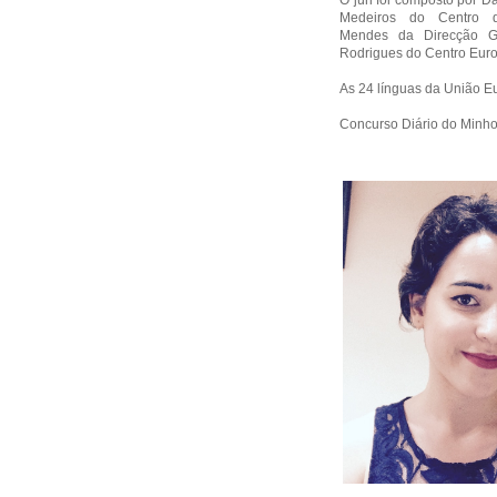
O júri foi composto por D
Medeiros do Centro d
Mendes da Direcção G
Rodrigues do Centro Euro
As 24 línguas da União
Concurso Diário do Minho