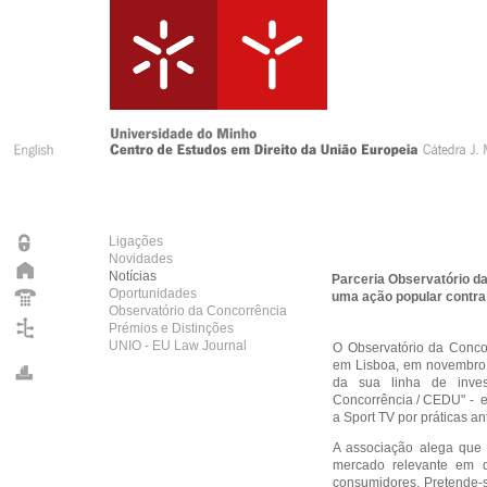
Ligações
Novidades
Notícias
Parceria Observatório da
Oportunidades
uma ação popular contra 
Observatório da Concorrência
Prémios e Distinções
UNIO - EU Law Journal
O Observatório da Concor
em Lisboa, em novembro 
da sua linha de inves
Concorrência / CEDU" - e
a Sport TV por práticas an
A associação alega que 
mercado relevante em 
consumidores. Pretende-s