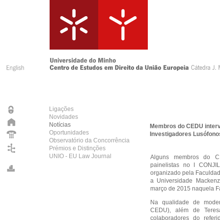
Ligações
Novidades
Notícias
Membros do CEDU intervê
Oportunidades
Investigadores Lusófonos
Observatório da Concorrência
Prémios e Distinções
UNIO - EU Law Journal
Alguns membros do CE
painelistas no I CONJIL
organizado pela Faculdad
a Universidade Mackenzi
março de 2015 naquela F
Na qualidade de modera
CEDU), além de Teres
colaboradores do referi