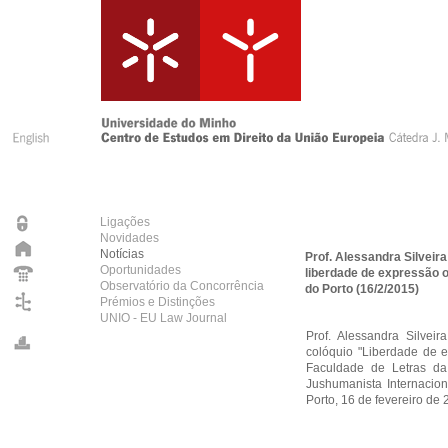
Ligações
Novidades
Notícias
Prof. Alessandra Silvei
Oportunidades
liberdade de expressão 
Observatório da Concorrência
do Porto (16/2/2015)
Prémios e Distinções
UNIO - EU Law Journal
Prof. Alessandra Silvei
colóquio "Liberdade de e
Faculdade de Letras da 
Jushumanista Internacio
Porto, 16 de fevereiro de 