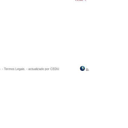
o -
Termos Legais
-
actualizado por CEDU
D.