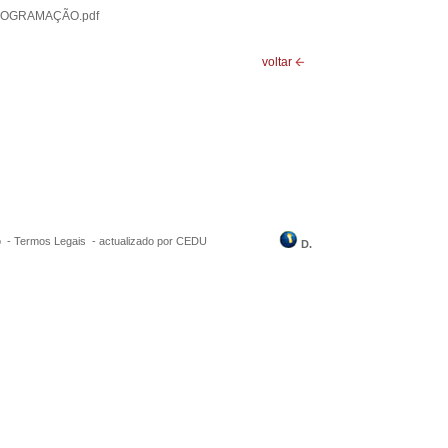
ROGRAMAÇÃO.pdf
voltar
o -
Termos Legais
-
actualizado por CEDU
D.