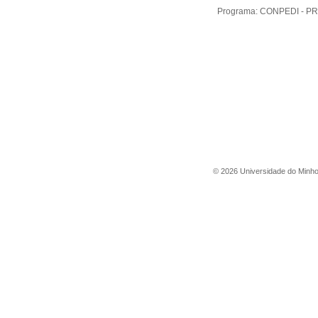
Programa:
CONPEDI - P
©
2026
Universidade do Minh