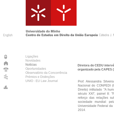
Ligações
Novidades
Notícias
Diretora do CEDU intervé
Oportunidades
organizado pela CAPES (
Observatório da Concorrência
Prémios e Distinções
UNIO - EU Law Journal
Prof. Alessandra Silvei
Nacional do CONPEDI (
Direito) intitulado "A hu
século XXI", painel 8: "
reforço das relações sul
sociedade mundial: pel
Universidade Federal da
2014.