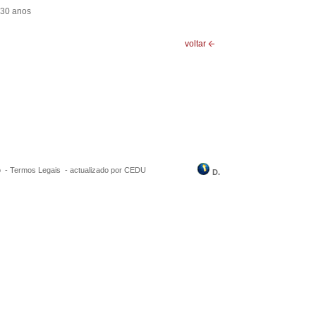
 30 anos
voltar
o -
Termos Legais
-
actualizado por CEDU
D.