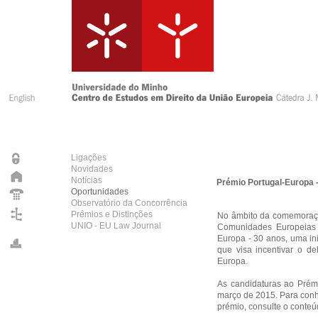
Ligações
Novidades
Notícias
Prémio Portugal-Europa 
Oportunidades
Observatório da Concorrência
Prémios e Distinções
No âmbito da comemoraçã
UNIO - EU Law Journal
Comunidades Europeias (
Europa - 30 anos, uma in
que visa incentivar o de
Europa.
As candidaturas ao Prém
março de 2015. Para conhe
prémio, consulte o conteú