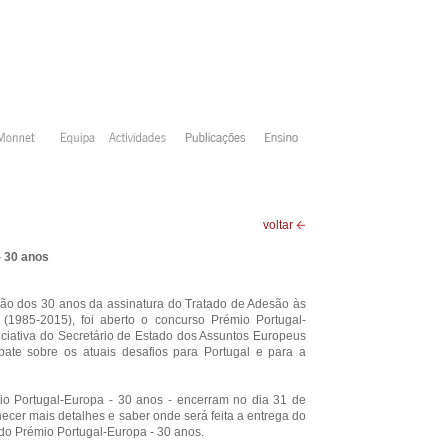
voltar
- 30 anos
o dos 30 anos da assinatura do Tratado de Adesão às
1985-2015), foi aberto o concurso Prémio Portugal-
iciativa do Secretário de Estado dos Assuntos Europeus
bate sobre os atuais desafios para Portugal e para a
io Portugal-Europa - 30 anos - encerram no dia 31 de
cer mais detalhes e saber onde será feita a entrega do
do Prémio Portugal-Europa - 30 anos.