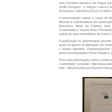
uma iniciativa pioneira em língua p
União Europeia - e integra o elenco 
de Estudos Judiciários (CEJ) no últim
A apresentação esteve a cargo de Ale
Monnet e coordenadora da publicação
Barcelona, titular da Cátedra Je
Comentada) e Sophie Perez Fernandes 
autora de dois comentários da Carta 
A publicação foi apresentada perante
quais os alunos do Mestrado em Direi
o museu interativo "Parlamentarium"
pelos eurodeputados Paulo Rangel e 
Para mais informações sobre a public
Comentada" consultar:
http://www.ced
mdl=~/Modules/Generic/GenericView