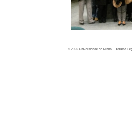
©
2026
Universidade do Minho -
Termos Leg