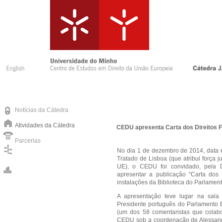
Notícias da Cátedra
Atividades da Cátedra
CEDU apresenta Carta dos Direitos
Parcerias
No dia 1 de dezembro de 2014, data
Tratado de Lisboa (que atribui força 
UE), o CEDU foi convidado, pela 
apresentar a publicação "Carta dos
instalações da Biblioteca do Parlamen
A apresentação teve lugar na sala
Presidente português do Parlamento 
(um dos 58 comentaristas que colab
CEDU sob a coordenação de Alessandr