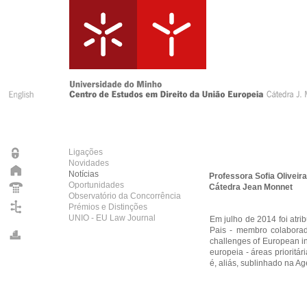
Ligações
Novidades
Notícias
Professora Sofia Oliveir
Oportunidades
Cátedra Jean Monnet
Observatório da Concorrência
Prémios e Distinções
UNIO - EU Law Journal
Em julho de 2014 foi atri
Pais - membro colaborado
challenges of European in
europeia - áreas prioritá
é, aliás, sublinhado na A