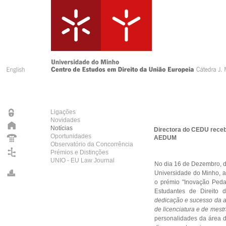
Ligações
Novidades
Notícias
Directora do CEDU receb
Oportunidades
AEDUM
Observatório da Concorrência
Prémios e Distinções
UNIO - EU Law Journal
No dia 16 de Dezembro, d
Universidade do Minho, a 
o prémio "Inovação Ped
Estudantes de Direito 
dedicação e sucesso da a
de licenciatura e de mest
personalidades da área d