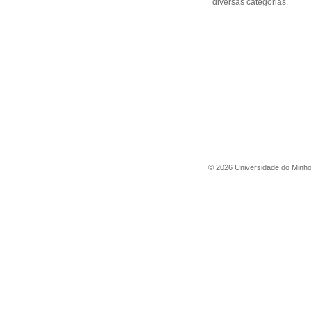
diversas categorias.
©
2026
Universidade do Minh