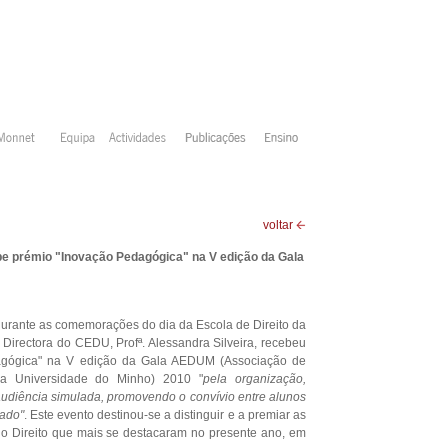
voltar
e prémio "Inovação Pedagógica" na V edição da Gala
urante as comemorações do dia da Escola de Direito da
Directora do CEDU, Profª. Alessandra Silveira, recebeu
agógica" na V edição da Gala AEDUM (Associação de
da Universidade do Minho) 2010 "
pela organização,
udiência simulada, promovendo o convívio entre alunos
rado"
. Este evento destinou-se a distinguir e a premiar as
o Direito que mais se destacaram no presente ano, em