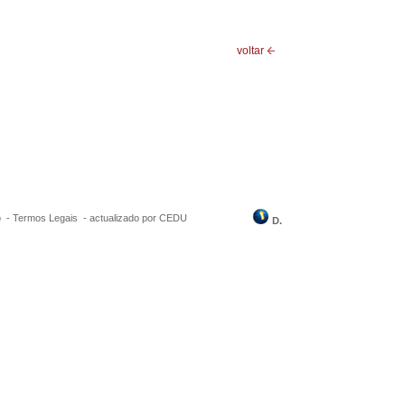
voltar
o -
Termos Legais
-
actualizado por CEDU
D.