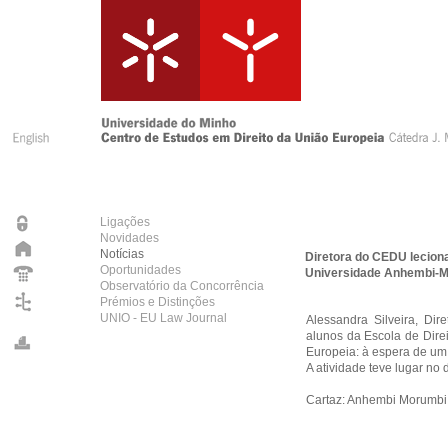
Ligações
Novidades
Notícias
Diretora do CEDU lecion
Oportunidades
Universidade Anhembi-Mo
Observatório da Concorrência
Prémios e Distinções
UNIO - EU Law Journal
Alessandra Silveira, Dir
alunos da Escola de Direi
Europeia: à espera de um 
A atividade teve lugar no
Cartaz:
Anhembi Morumbi