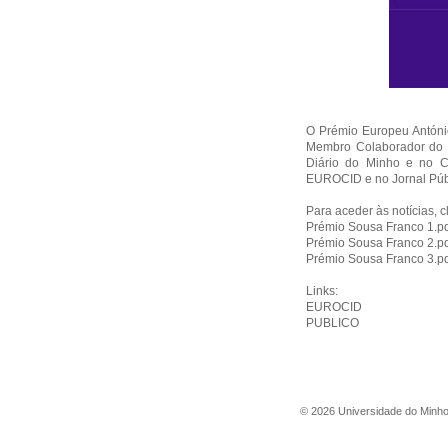
O Prémio Europeu António
Membro Colaborador do C
Diário do Minho e no C
EUROCID e no Jornal Púb
Para aceder às notícias, 
Prémio Sousa Franco 1.p
Prémio Sousa Franco 2.p
Prémio Sousa Franco 3.p
Links:
EUROCID
PUBLICO
©
2026
Universidade do Minh