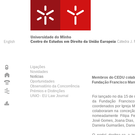
Ligações
Novidades
Notícias
Membros do CEDU colabor
Oportunidades
Fundação Francisco Man
Observatório da Concorrência
Prémios e Distinções
UNIO - EU Law Journal
Foi lançado no dia 15 de 
da Fundação Francisc
coordenados por Igreja Ma
colaboraram na conceção 
nomeadamente Filipa Fe
José Gomes, Joana Dias, 
Daniela Guimarães, Dani