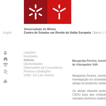
Ligações
Novidades
Notícias
Margarida Pereira, memb
Oportunidades
de Advogados VdA
Observatório da Concorrência
Prémios e Distinções
UNIO - EU Law Journal
Margarida Pereira, membr
investigação na sociedad
abrigo do protocolo celeb
Ao abrigo daquele proto
CEDU para que contactem
variados domínios materia