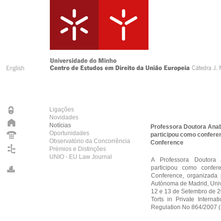
Ligações
Novidades
Notícias
Professora Doutora Ana
Oportunidades
participou como conferenc
Observatório da Concorrência
Conference
Prémios e Distinções
UNIO - EU Law Journal
A Professora Doutora
participou como confere
Conference, organizada p
Autónoma de Madrid, Univ
12 e 13 de Setembro de 2
Torts in Private Intern
Regulation No 864/2007 (