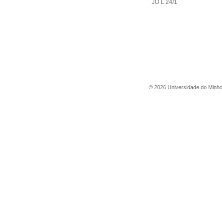
JO L 24/1
©
2026
Universidade do Minh