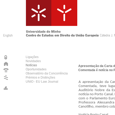
Ligações
Novidades
Notícias
Apresentação da Carta d
Oportunidades
Comentada é notícia no 
Observatório da Concorrência
Prémios e Distinções
UNIO - EU Law Journal
A apresentação da Car
Comentada, teve lug
Auditório Nobre da Es
notícia no Porto Canal.
com o Parlamento Euro
Professora Alessandr
Canotilho, membro cola
Notícia Porto Canal