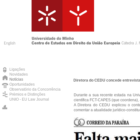
Ligações
Novidades
Notícias
Diretora do CEDU concede entrevista 
Oportunidades
Observatório da Concorrência
Prémios e Distinções
Durante a sua recente estada na Univ
UNIO - EU Law Journal
científica FCT-CAPES (que coordena), a
A Diretora do CEDU explicou o conte
comentar a atualidade jurídico-constit