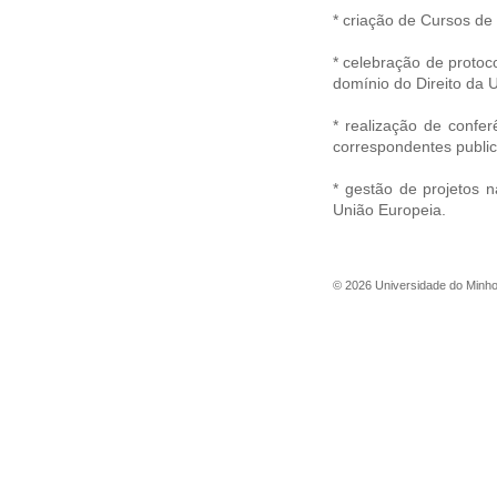
* criação de Cursos d
* celebração de protoc
domínio do Direito da 
* realização de confer
correspondentes publi
* gestão de projetos n
União Europeia.
©
2026
Universidade do Minh